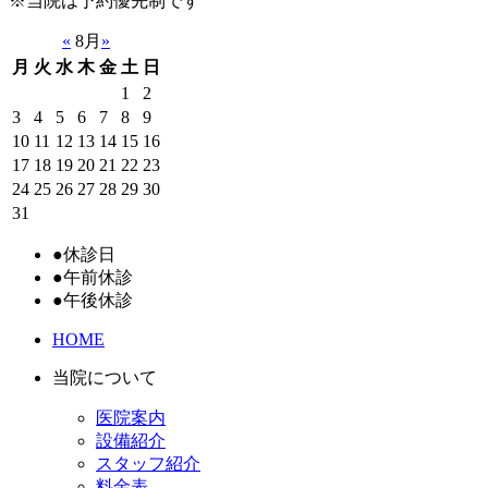
※当院は予約優先制です
«
8月
»
月
火
水
木
金
土
日
1
2
3
4
5
6
7
8
9
10
11
12
13
14
15
16
17
18
19
20
21
22
23
24
25
26
27
28
29
30
31
●
休診日
●
午前休診
●
午後休診
HOME
当院について
医院案内
設備紹介
スタッフ紹介
料金表