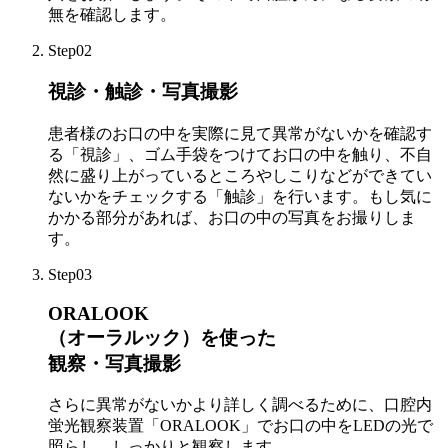
無を確認します。
Step02
視診・触診・写真撮影
患者様のお口の中を実際に見て異常がないかを確認す
る「視診」、ゴム手袋をつけてお口の中を触り、不自
然に盛り上がっているところやしこりなどができてい
ないかをチェックする「触診」を行います。もし気に
かかる部分があれば、お口の中の写真をお撮りしま
す。
Step03
ORALOOK
（オーラルック）を使った
観察・写真撮影
さらに異常がないかより詳しく調べるために、口腔内
蛍光観察装置「ORALOOK」でお口の中をLEDの光で
照らし、しっかりと観察します。