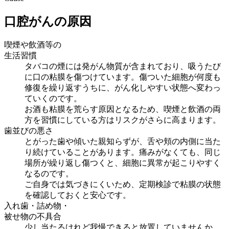
口腔がんの原因
喫煙や飲酒等の
生活習慣
タバコの煙には発がん物質が含まれており、吸うたび
に口の粘膜を傷つけています。傷ついた細胞が何度も
修復を繰り返すうちに、がん化しやすい状態へ変わっ
ていくのです。
お酒も粘膜を荒らす原因となるため、喫煙と飲酒の両
方を習慣にしている方はリスクがさらに高まります。
歯並びの悪さ
とがった歯や傾いた親知らずが、舌や頬の内側に当た
り続けていることがあります。痛みがなくても、同じ
場所が繰り返し傷つくと、細胞に異常が起こりやすく
なるのです。
ご自身では気づきにくいため、定期検診で粘膜の状態
を確認しておくと安心です。
入れ歯・詰め物・
被せ物の不具合
少し当たるけれど我慢できると放置していませんか。