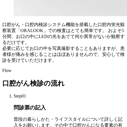
口腔がん・口腔内検診システム機能を搭載した口腔内蛍光観
察装置「ORALOOK」での検査はとても簡単です。 およそ5
分間、お口の中にLEDの光をあてて何か異常がないか観察す
るだけです。
必要に応じてお口の中を写真撮影することもありますが、患
者様が痛みを感じることはほぼありませんので、安心して検
診を受けていただけます。
Flow
口腔がん検診の流れ
Step01
問診票の記入
普段の暮らしかた・ライフスタイルについて詳しく記
入をお願いします。その中で口腔がんになる要素の有