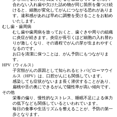
合わない入れ歯や欠けた詰め物が同じ箇所を傷つけ続
けると、細胞が変化してがんにつながる恐れがありま
す。違和感があれば早めに調整を受けることをお勧め
いたします。
むし歯・歯周病
むし歯や歯周病を放っておくと、歯ぐきや周りの組織
に炎症が続きます。炎症が長引くほど細胞の入れ替わ
りが激しくなり、その過程でがんの芽が生まれやすく
なるのです。
お口を清潔に保つことは、がん予防にもつながりま
す。
HPV（ウィルス）
子宮頸がんの原因として知られるヒトパピローマウイ
ルス（HPV）は、口腔がんにも関係しています。
感染しても症状がないまま長く潜伏することがあり、
扁桃や舌の奥にできるがんで陽性率が高い傾向です。
その他
栄養の偏り、慢性的なストレス、睡眠不足による体力
の低下なども関係しているといわれています。
毎日の食事や生活リズムを整えることが、予防の第一
歩となります。