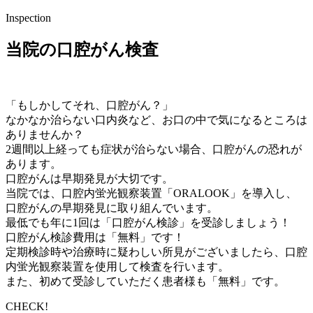
Inspection
当院の口腔がん検査
「もしかしてそれ、口腔がん？」
なかなか治らない口内炎など、お口の中で気になるところは
ありませんか？
2週間以上経っても症状が治らない場合、口腔がんの恐れが
あります。
口腔がんは早期発見が大切です。
当院では、口腔内蛍光観察装置「ORALOOK」を導入し、
口腔がんの早期発見に取り組んでいます。
最低でも年に1回は「口腔がん検診」を受診しましょう！
口腔がん検診費用は「無料」です！
定期検診時や治療時に疑わしい所見がございましたら、口腔
内蛍光観察装置を使用して検査を行います。
また、初めて受診していただく患者様も「無料」です。
CHECK!