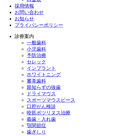
採用情報
お問い合わせ
お知らせ
プライバシーポリシー
診療案内
一般歯科
小児歯科
予防治療
セレック
インプラント
ホワイトニング
審美歯科
親知らずの抜歯
ドライマウス
スポーツマウスピース
口腔がん検診
咬筋ボツリヌス治療
義歯・入れ歯
顎関節症
歯ぎしり