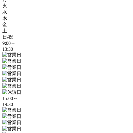
火
水
木
金
土
日/祝
9:00～
13:30
15:00～
19:30