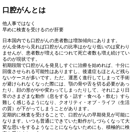
口腔がんとは
他人事ではなく
早めに検査を受けるのが肝要
日本国内でも口腔がんの患者数は増加傾向にあります。
がん全体から見れば口腔がんの比率はかなり低いのは変わり
ませんが、患者数が増えるにつれて死亡者数も増え続けてい
るのが現状です。
初期段階で口腔がんを発見しすぐに治療を始めれば、十分に
回復させられる可能性はありますし、後遺症もほとんど残ら
ないケースが多いです。ただ、運悪く進行してしまって手術
が避けられなくなった際には、顎の骨や舌を切る必要があっ
たり、顔の形がやや変わってしまったりして、それにより日
常のさまざまな動作（息をする・話す・食べる・飲む）すら
難しく感じるようになり、クオリティ・オブ・ライフ（生活
の質）が下がってしまうことがあります。
定期的に検査を受けることで、口腔がんの早期発見が可能に
なります。いつも普通にできていた動作がしづらくなって大
変な思いをするようなことにならないためにも、積極的に検