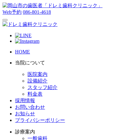
Web予約
086-801-4618
HOME
当院について
医院案内
設備紹介
スタッフ紹介
料金表
採用情報
お問い合わせ
お知らせ
プライバシーポリシー
診療案内
一般歯科