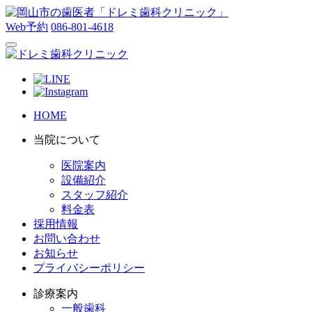
Web予約
086-801-4618
HOME
当院について
医院案内
設備紹介
スタッフ紹介
料金表
採用情報
お問い合わせ
お知らせ
プライバシーポリシー
診療案内
一般歯科