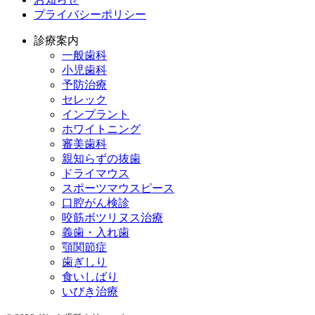
プライバシーポリシー
診療案内
一般歯科
小児歯科
予防治療
セレック
インプラント
ホワイトニング
審美歯科
親知らずの抜歯
ドライマウス
スポーツマウスピース
口腔がん検診
咬筋ボツリヌス治療
義歯・入れ歯
顎関節症
歯ぎしり
食いしばり
いびき治療