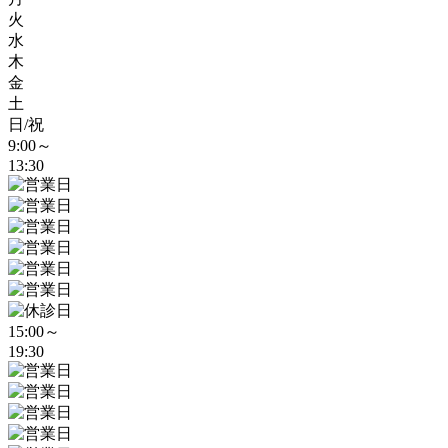
火
水
木
金
土
日/祝
9:00～
13:30
15:00～
19:30