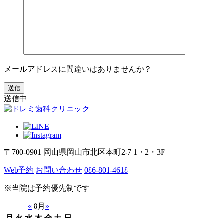
メールアドレスに間違いはありませんか？
送信中
〒700-0901 岡山県岡山市北区本町2-7 1・2・3F
Web予約
お問い合わせ
086-801-4618
※当院は予約優先制です
«
8月
»
月
火
水
木
金
土
日